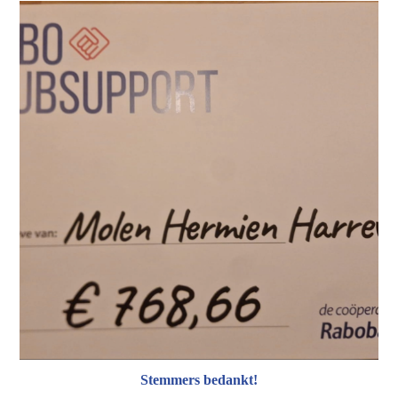
Stemmers bedankt!