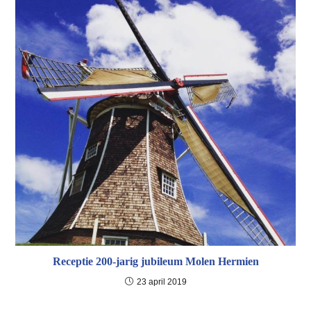
Receptie 200-jarig jubileum Molen Hermien
23 april 2019