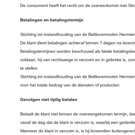
De consument heeft het recht om de overeenkomst met Sticht
Betalingen en betalingstermijn
Stichting tot instandhouding van de Beltkorenmolen Hermi
De klant dient betalingen achteraf binnen 7 dagen na leveri
Betalingstermijnen worden beschouwd als fatale betalingster
voldaan, hij van rechtswege in verzuim en in gebreke is, zo
te stellen.
Stichting tot instandhouding van de Beltkorenmolen Hermien 
voor het totale bedrag van de diensten of producten.
Gevolgen niet tijdig betalen
Betaalt de klant niet binnen de overeengekomen termijn, da
vanaf de dag dat de klant in verzuim is, waarbij een gede
Wanneer de klant in verzuim is, is hij bovendien buitenger