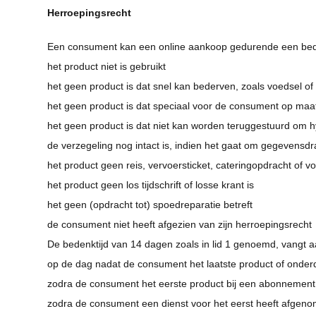
Herroepingsrecht
Een consument kan een online aankoop gedurende een bede
het product niet is gebruikt
het geen product is dat snel kan bederven, zoals voedsel o
het geen product is dat speciaal voor de consument op maa
het geen product is dat niet kan worden teruggestuurd om 
de verzegeling nog intact is, indien het gaat om gegevensdrag
het product geen reis, vervoersticket, cateringopdracht of vo
het product geen los tijdschrift of losse krant is
het geen (opdracht tot) spoedreparatie betreft
de consument niet heeft afgezien van zijn herroepingsrecht
De bedenktijd van 14 dagen zoals in lid 1 genoemd, vangt a
op de dag nadat de consument het laatste product of onderd
zodra de consument het eerste product bij een abonnement
zodra de consument een dienst voor het eerst heeft afgen