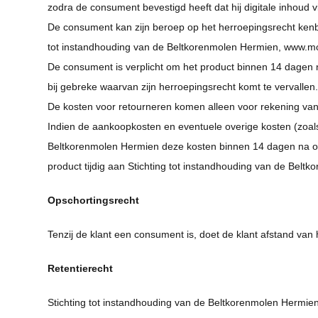
zodra de consument bevestigd heeft dat hij digitale inhoud 
De consument kan zijn beroep op het herroepingsrecht kenb
tot instandhouding van de Beltkorenmolen Hermien, www.mo
De consument is verplicht om het product binnen 14 dagen 
bij gebreke waarvan zijn herroepingsrecht komt te vervallen
De kosten voor retourneren komen alleen voor rekening van 
Indien de aankoopkosten en eventuele overige kosten (zoals
Beltkorenmolen Hermien deze kosten binnen 14 dagen na on
product tijdig aan Stichting tot instandhouding van de Belt
Opschortingsrecht
Tenzij de klant een consument is, doet de klant afstand va
Retentierecht
Stichting tot instandhouding van de Beltkorenmolen Hermien 