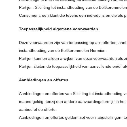
Partijen: Stichting tot instandhouding van de Beltkorenmol
Consument: een klant die tevens een individu is en die als p
Toepasselijkheid algemene voorwaarden
Deze voorwaarden zijn van toepassing op alle offertes, aa
instandhouding van de Beltkorenmolen Hermien.
Partijen kunnen alleen afwijken van deze voorwaarden als zij 
Partijen sluiten de toepasselijkheid van aanvullende en/of a
Aanbiedingen en offertes
Aanbiedingen en offertes van Stichting tot instandhouding va
maand geldig, tenzij een andere aanvaardingstermijn in het 
aanbod of de offerte.
Aanbiedingen en offertes gelden niet voor nabestellingen, tenz