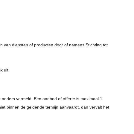
 van diensten of producten door of namens Stichting tot
k uit.
ijk anders vermeld. Een aanbod of offerte is maximaal 1
niet binnen de geldende termijn aanvaardt, dan vervalt het