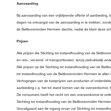
Aanvaarding
Bij aanvaarding van een vrijblijvende offerte of aanbieding
dagen na ontvangst van de aanvaarding in te trekken, zonde
de Beltkorenmolen Hermien slechts, nadat de klant deze schrif
Prijzen
Alle prijzen die Stichting tot instandhouding van de Beltkore
en reis-, verzend- of transportkosten, tenzij uitdrukkelijk
Alle prijzen op die Stichting tot instandhouding van de Belt
tot instandhouding van de Beltkorenmolen Hermien te allen ti
Verhogingen van de kostprijzen van producten of onderdelen
aanbieding c.q. het tot stand komen van de overeenkomst, k
De consument heeft het recht om een overeenkomst te ontbind
Stichting tot instandhouding van de Beltkorenmolen Hermien h
Voorafgaand aan de ingang ervan zal Stichting tot instand