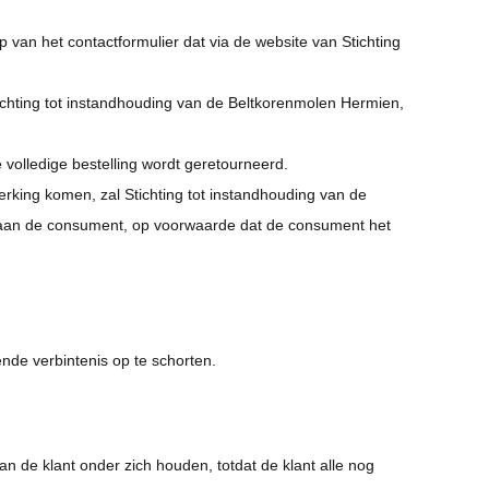
an het contactformulier dat via de website van Stichting
ichting tot instandhouding van de Beltkorenmolen Hermien,
volledige bestelling wordt geretourneerd.
rking komen, zal Stichting tot instandhouding van de
n aan de consument, op voorwaarde dat de consument het
nde verbintenis op te schorten.
n de klant onder zich houden, totdat de klant alle nog