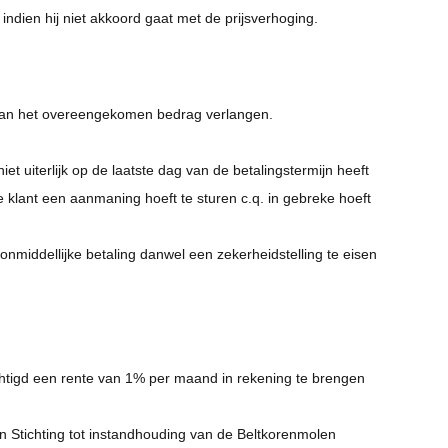
dien hij niet akkoord gaat met de prijsverhoging.
 van het overeengekomen bedrag verlangen.
 uiterlijk op de laatste dag van de betalingstermijn heeft
 klant een aanmaning hoeft te sturen c.q. in gebreke hoeft
onmiddellijke betaling danwel een zekerheidstelling te eisen
chtigd een rente van 1% per maand in rekening te brengen
n Stichting tot instandhouding van de Beltkorenmolen