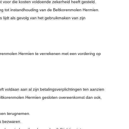
t voor die kosten voldoende zekerheid heeft gesteld.
ing tot instandhouding van de Beltkorenmolen Hermien.
 lijdt als gevolg van het gebruikmaken van zijn
ltkorenmolen Hermien te verrekenen met een vordering op
ft voldaan aan al zijn betalingsverplichtingen ten aanzien
 Beltkorenmolen Hermien gesloten overeenkomst dan ook,
aken terugnemen.
ns bezwaren.