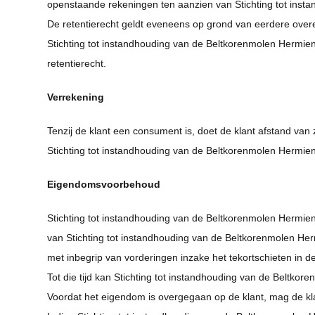
openstaande rekeningen ten aanzien van Stichting tot insta
De retentierecht geldt eveneens op grond van eerdere overe
Stichting tot instandhouding van de Beltkorenmolen Hermien i
retentierecht.
Verrekening
Tenzij de klant een consument is, doet de klant afstand va
Stichting tot instandhouding van de Beltkorenmolen Hermien
Eigendomsvoorbehoud
Stichting tot instandhouding van de Beltkorenmolen Hermien b
van Stichting tot instandhouding van de Beltkorenmolen He
met inbegrip van vorderingen inzake het tekortschieten in 
Tot die tijd kan Stichting tot instandhouding van de Belt
Voordat het eigendom is overgegaan op de klant, mag de k