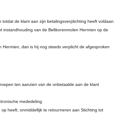
totdat de klant aan zijn betalingsverplichting heeft voldaan.
ng tot instandhouding van de Beltkorenmolen Hermien op de
 Hermien, dan is hij nog steeds verplicht de afgesproken
e roepen ten aanzien van de onbetaalde aan de klant
ektronische mededeling.
op heeft, onmiddellijk te retourneren aan Stichting tot