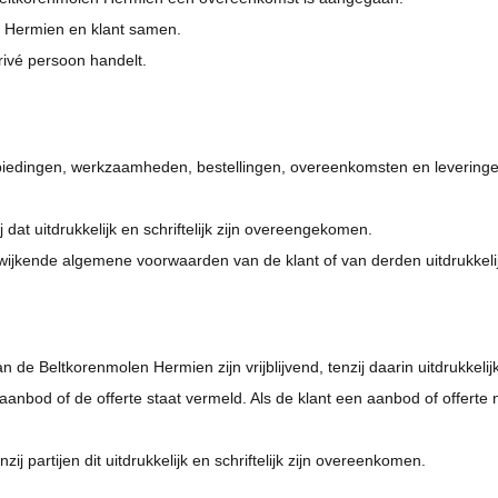
en Hermien en klant samen.
rivé persoon handelt.
nbiedingen, werkzaamheden, bestellingen, overeenkomsten en leveringen
dat uitdrukkelijk en schriftelijk zijn overeengekomen.
fwijkende algemene voorwaarden van de klant of van derden uitdrukkelij
n de Beltkorenmolen Hermien zijn vrijblijvend, tenzij daarin uitdrukkel
aanbod of de offerte staat vermeld. Als de klant een aanbod of offerte 
ij partijen dit uitdrukkelijk en schriftelijk zijn overeenkomen.