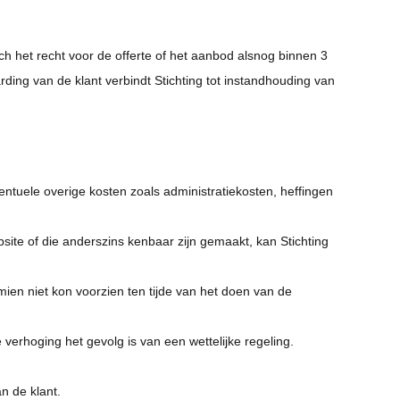
ch het recht voor de offerte of het aanbod alsnog binnen 3
ing van de klant verbindt Stichting tot instandhouding van
eventuele overige kosten zoals administratiekosten, heffingen
bsite of die anderszins kenbaar zijn gemaakt, kan Stichting
ien niet kon voorzien ten tijde van het doen van de
verhoging het gevolg is van een wettelijke regeling.
n de klant.