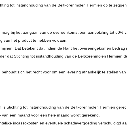
ing tot instandhouding van de Beltkorenmolen Hermien op te zeggen in
en mag bij het aangaan van de overeenkomst een aanbetaling tot 50%
ng van het product te hebben voldaan.
mijnen. Dat betekent dat indien de klant het overeengekomen bedrag niet
nder dat Stichting tot instandhouding van de Beltkorenmolen Hermien de
behoudt zich het recht voor om een levering afhankelijk te stellen van 
n is Stichting tot instandhouding van de Beltkorenmolen Hermien gere
elte van een maand voor een hele maand wordt gerekend.
echtelijke incassokosten en eventuele schadevergoeding verschuldigd aa