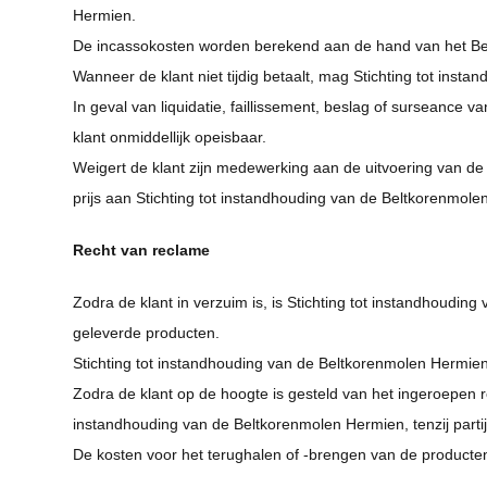
Hermien.
De incassokosten worden berekend aan de hand van het Besl
Wanneer de klant niet tijdig betaalt, mag Stichting tot inst
In geval van liquidatie, faillissement, beslag of surseance 
klant onmiddellijk opeisbaar.
Weigert de klant zijn medewerking aan de uitvoering van de
prijs aan Stichting tot instandhouding van de Beltkorenmole
Recht van reclame
Zodra de klant in verzuim is, is Stichting tot instandhoudi
geleverde producten.
Stichting tot instandhouding van de Beltkorenmolen Hermien 
Zodra de klant op de hoogte is gesteld van het ingeroepen re
instandhouding van de Beltkorenmolen Hermien, tenzij part
De kosten voor het terughalen of -brengen van de producte