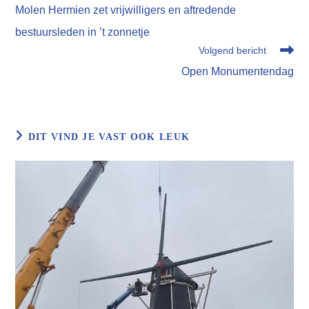
meer
Molen Hermien zet vrijwilligers en aftredende
artikelen
bestuursleden in ’t zonnetje
Volgend bericht
Open Monumentendag
DIT VIND JE VAST OOK LEUK