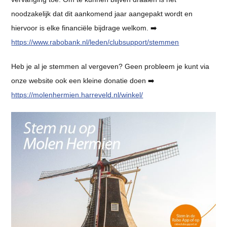
noodzakelijk dat dit aankomend jaar aangepakt wordt en
hiervoor is elke financiële bijdrage welkom. ➡️
https://www.rabobank.nl/leden/clubsupport/stemmen
Heb je al je stemmen al vergeven? Geen probleem je kunt via
onze website ook een kleine donatie doen ➡️
https://molenhermien.harreveld.nl/winkel/