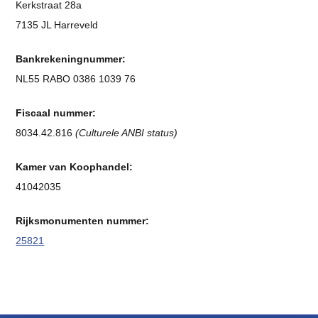
Kerkstraat 28a
7135 JL Harreveld
Bankrekeningnummer:
NL55 RABO 0386 1039 76
Fiscaal nummer:
8034.42.816
(Culturele ANBI status)
Kamer van Koophandel:
41042035
Rijksmonumenten nummer:
25821