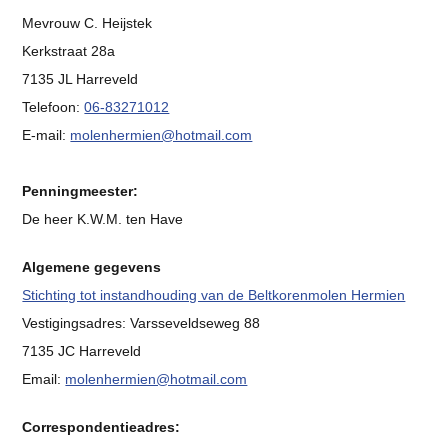
Mevrouw C. Heijstek
Kerkstraat 28a
7135 JL Harreveld
Telefoon:
06-83271012
E-mail:
molenhermien@hotmail.com
Penningmeester:
De heer K.W.M. ten Have
Algemene gegevens
Stichting tot instandhouding van de Beltkorenmolen Hermien
Vestigingsadres: Varsseveldseweg 88
7135 JC Harreveld
Email:
molenhermien@hotmail.com
Correspondentieadres: