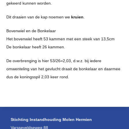
gekeerd kunnen worden.
Dit draaien van de kap noemen we
kruien
.
Bovenwiel en de Bonkelaar
Het bovenwiel heeft 53 kammen met een steek van 13,5cm
De bonkelaar heeft 26 kammen.
De overbrenging is hier 53/26=2,03, d.w.z. bij iedere
omwenteling van het gevlucht draait de bonkelaar en daarmee
dus de koningsspil 2,03 keer rond.
Stichting Instandhouding Molen Hermien
Varsseveldseweg 88