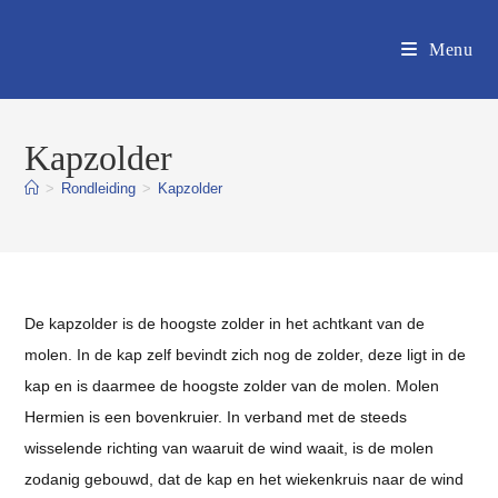
Ga
naar
Menu
inhoud
Kapzolder
>
Rondleiding
>
Kapzolder
De kapzolder is de hoogste zolder in het achtkant van de
molen. In de kap zelf bevindt zich nog de zolder, deze ligt in de
kap en is daarmee de hoogste zolder van de molen. Molen
Hermien is een bovenkruier. In verband met de steeds
wisselende richting van waaruit de wind waait, is de molen
zodanig gebouwd, dat de kap en het wiekenkruis naar de wind