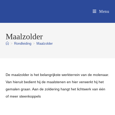
Ga
naar
Menu
inhoud
Maalzolder
>
Rondleiding
>
Maalzolder
De maalzolder is het belangrijkste werkterrein van de molenaar.
Van hieruit bedient hij de maalstenen en hier verwerkt hij het
gemalen graan. Aan de zoldering hangt het lichtwerk van één
of meer steenkoppels