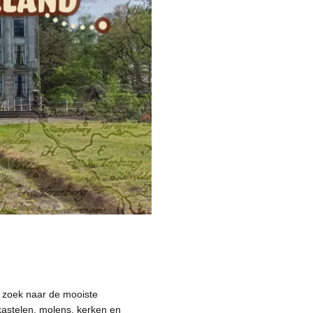
 zoek naar de mooiste
Stichting Instandhouding Molen Hermien
kastelen, molens, kerken en