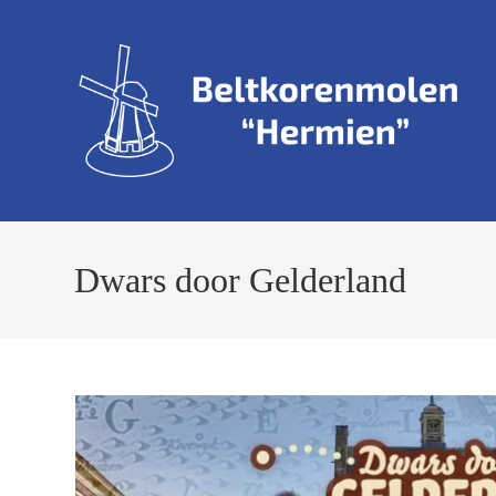
Ga
naar
inhoud
Dwars door Gelderland