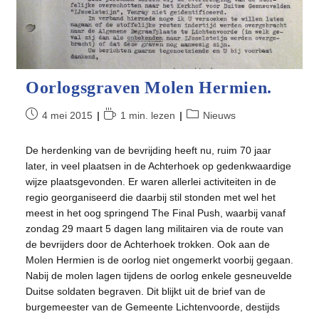
Oorlogsgraven Molen Hermien.
Bericht
Leestijd:
Berichtcategorie:
4 mei 2015
1 min. lezen
Nieuws
gepubliceerd
op:
De herdenking van de bevrijding heeft nu, ruim 70 jaar
later, in veel plaatsen in de Achterhoek op gedenkwaardige
wijze plaatsgevonden. Er waren allerlei activiteiten in de
regio georganiseerd die daarbij stil stonden met wel het
meest in het oog springend The Final Push, waarbij vanaf
zondag 29 maart 5 dagen lang militairen via de route van
de bevrijders door de Achterhoek trokken. Ook aan de
Molen Hermien is de oorlog niet ongemerkt voorbij gegaan.
Nabij de molen lagen tijdens de oorlog enkele gesneuvelde
Duitse soldaten begraven. Dit blijkt uit de brief van de
burgemeester van de Gemeente Lichtenvoorde, destijds