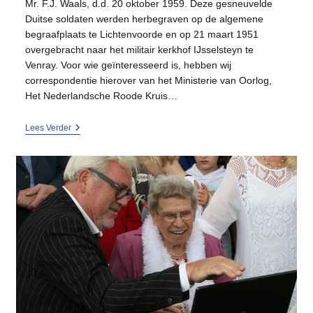
Mr. F.J. Waals, d.d. 20 oktober 1959. Deze gesneuvelde
Duitse soldaten werden herbegraven op de algemene
begraafplaats te Lichtenvoorde en op 21 maart 1951
overgebracht naar het militair kerkhof IJsselsteyn te
Venray. Voor wie geïnteresseerd is, hebben wij
correspondentie hierover van het Ministerie van Oorlog,
Het Nederlandsche Roode Kruis…
Oorlogsgraven
Lees Verder
Molen
Hermien.