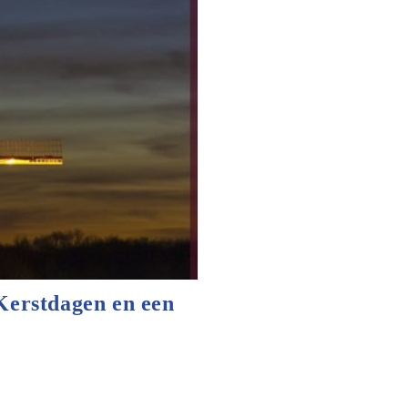
Kerstdagen en een
ie: