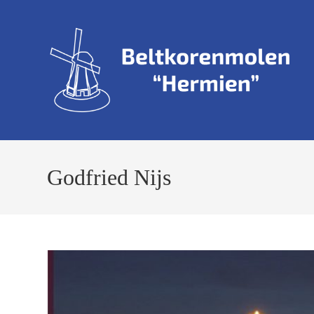
Ga
naar
inhoud
Godfried Nijs