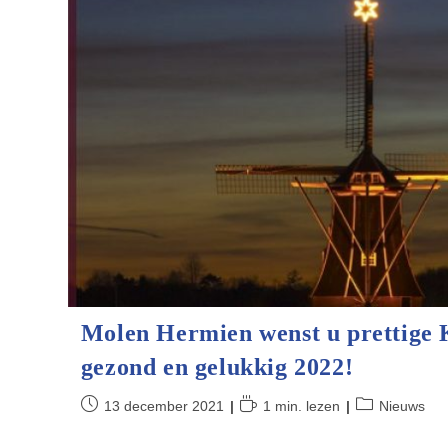
Molen Hermien wenst u prettige 
gezond en gelukkig 2022!
Bericht
Leestijd:
Berichtcategor
13 december 2021
1 min. lezen
Nieuws
gepubliceerd
op: