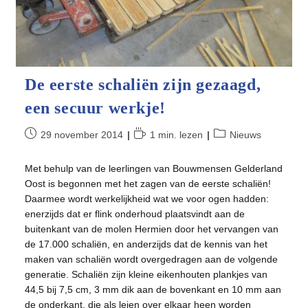
De eerste schaliën zijn gezaagd,
een secuur werkje!
Bericht
Leestijd:
Berichtcategorie:
29 november 2014
1 min. lezen
Nieuws
gepubliceerd
op:
Met behulp van de leerlingen van Bouwmensen Gelderland
Oost is begonnen met het zagen van de eerste schaliën!
Daarmee wordt werkelijkheid wat we voor ogen hadden:
enerzijds dat er flink onderhoud plaatsvindt aan de
buitenkant van de molen Hermien door het vervangen van
de 17.000 schaliën, en anderzijds dat de kennis van het
maken van schaliën wordt overgedragen aan de volgende
generatie. Schaliën zijn kleine eikenhouten plankjes van
44,5 bij 7,5 cm, 3 mm dik aan de bovenkant en 10 mm aan
de onderkant, die als leien over elkaar heen worden