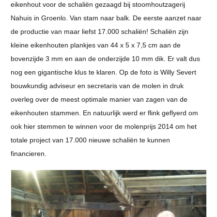
eikenhout voor de schaliën gezaagd bij stoomhoutzagerij
Nahuis in Groenlo. Van stam naar balk. De eerste aanzet naar
de productie van maar liefst 17.000 schaliën! Schaliën zijn
kleine eikenhouten plankjes van 44 x 5 x 7,5 cm aan de
bovenzijde 3 mm en aan de onderzijde 10 mm dik. Er valt dus
nog een gigantische klus te klaren. Op de foto is Willy Severt
bouwkundig adviseur en secretaris van de molen in druk
overleg over de meest optimale manier van zagen van de
eikenhouten stammen. En natuurlijk werd er flink geflyerd om
ook hier stemmen te winnen voor de molenprijs 2014 om het
totale project van 17.000 nieuwe schaliën te kunnen
financieren.