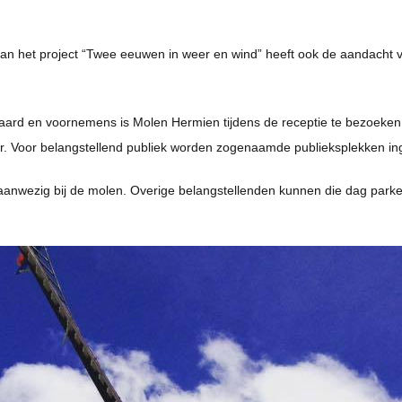
van het project “Twee eeuwen in weer en wind” heeft ook de aandach
anvaard en voornemens is Molen Hermien tijdens de receptie te bezoeken 
r. Voor belangstellend publiek worden zogenaamde publieksplekken ing
aanwezig bij de molen. Overige belangstellenden kunnen die dag park