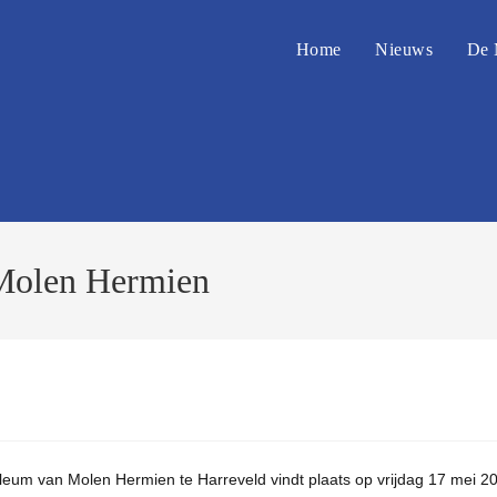
Home
Nieuws
De 
 Molen Hermien
ubileum van Molen Hermien te Harreveld vindt plaats op vrijdag 17 mei