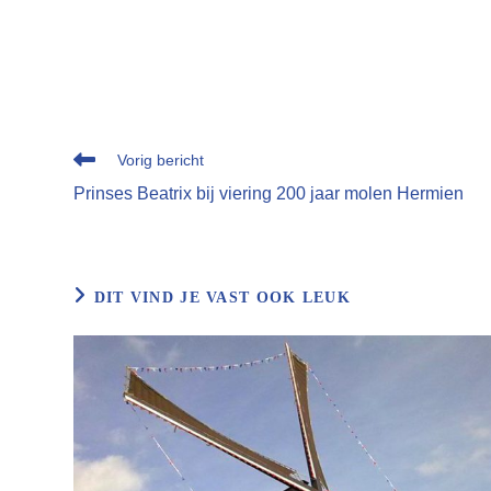
Lees
Vorig bericht
meer
Prinses Beatrix bij viering 200 jaar molen Hermien
artikelen
DIT VIND JE VAST OOK LEUK