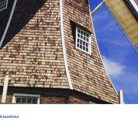
ERJAARDAG