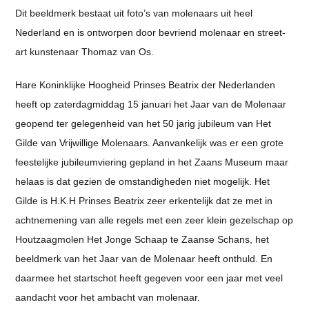
Dit beeldmerk bestaat uit foto’s van molenaars uit heel
Nederland en is ontworpen door bevriend molenaar en street-
art kunstenaar Thomaz van Os.
Hare Koninklijke Hoogheid Prinses Beatrix der Nederlanden
heeft op zaterdagmiddag 15 januari het Jaar van de Molenaar
geopend ter gelegenheid van het 50 jarig jubileum van Het
Gilde van Vrijwillige Molenaars. Aanvankelijk was er een grote
feestelijke jubileumviering gepland in het Zaans Museum maar
helaas is dat gezien de omstandigheden niet mogelijk. Het
Gilde is H.K.H Prinses Beatrix zeer erkentelijk dat ze met in
achtnemening van alle regels met een zeer klein gezelschap op
Houtzaagmolen Het Jonge Schaap te Zaanse Schans, het
beeldmerk van het Jaar van de Molenaar heeft onthuld. En
daarmee het startschot heeft gegeven voor een jaar met veel
aandacht voor het ambacht van molenaar.