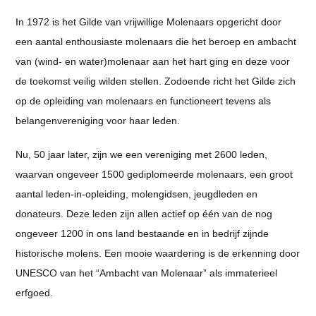
In 1972 is het Gilde van vrijwillige Molenaars opgericht door
een aantal enthousiaste molenaars die het beroep en ambacht
van (wind- en water)molenaar aan het hart ging en deze voor
de toekomst veilig wilden stellen. Zodoende richt het Gilde zich
op de opleiding van molenaars en functioneert tevens als
belangenvereniging voor haar leden.
Nu, 50 jaar later, zijn we een vereniging met 2600 leden,
waarvan ongeveer 1500 gediplomeerde molenaars, een groot
aantal leden-in-opleiding, molengidsen, jeugdleden en
donateurs. Deze leden zijn allen actief op één van de nog
ongeveer 1200 in ons land bestaande en in bedrijf zijnde
historische molens. Een mooie waardering is de erkenning door
UNESCO van het “Ambacht van Molenaar” als immaterieel
erfgoed.