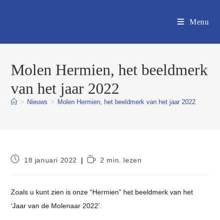
Ga
naar
Menu
inhoud
Molen Hermien, het beeldmerk
van het jaar 2022
>
Nieuws
>
Molen Hermien, het beeldmerk van het jaar 2022
Bericht
Leestijd:
18 januari 2022
2 min. lezen
gepubliceerd
op:
Zoals u kunt zien is onze “Hermien” het beeldmerk van het
‘Jaar van de Molenaar 2022’.