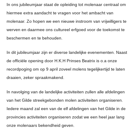
In ons jubileumjaar staat de opleiding tot molenaar centraal om
hiermee extra aandacht te vragen voor het ambacht van
molenaar. Zo hopen we een nieuwe instroom van vrijwilligers te
werven en daarmee ons cultureel erfgoed voor de toekomst te
beschermen en te behouden.
In dit jubileumjaar zijn er diverse landelijke evenementen. Naast
de officiële opening door H.K.H Prinses Beatrix is o.a onze
recordpoging om op 9 april zoveel molens tegelijkertijd te laten
draaien, zeker spraakmakend.
In navolging van de landelijke activiteiten zullen alle afdelingen
van het Gilde streekgebonden molen activiteiten organiseren.
Iedere maand zal een van de elf afdelingen van het Gilde in de
provincies activiteiten organiseren zodat we een heel jaar lang
onze molenaars bekendheid geven.