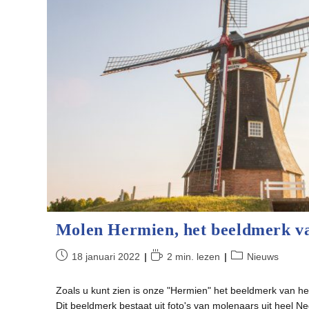
Molen Hermien, het beeldmerk va
Bericht
Leestijd:
Berichtcategorie:
18 januari 2022
2 min. lezen
Nieuws
gepubliceerd
op:
Zoals u kunt zien is onze "Hermien" het beeldmerk van he
Dit beeldmerk bestaat uit foto's van molenaars uit heel N