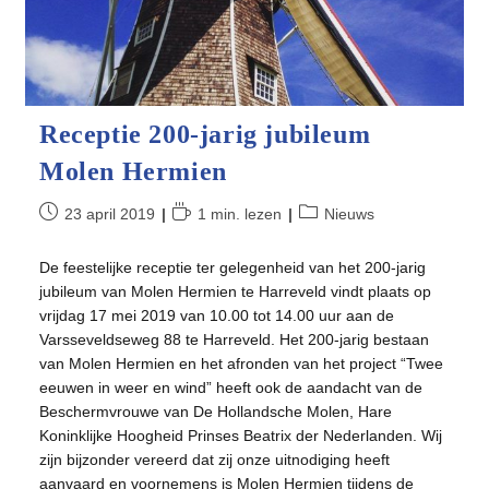
Receptie 200-jarig jubileum
Molen Hermien
Bericht
Leestijd:
Berichtcategorie:
23 april 2019
1 min. lezen
Nieuws
gepubliceerd
op:
De feestelijke receptie ter gelegenheid van het 200-jarig
jubileum van Molen Hermien te Harreveld vindt plaats op
vrijdag 17 mei 2019 van 10.00 tot 14.00 uur aan de
Varsseveldseweg 88 te Harreveld. Het 200-jarig bestaan
van Molen Hermien en het afronden van het project “Twee
eeuwen in weer en wind” heeft ook de aandacht van de
Beschermvrouwe van De Hollandsche Molen, Hare
Koninklijke Hoogheid Prinses Beatrix der Nederlanden. Wij
zijn bijzonder vereerd dat zij onze uitnodiging heeft
aanvaard en voornemens is Molen Hermien tijdens de