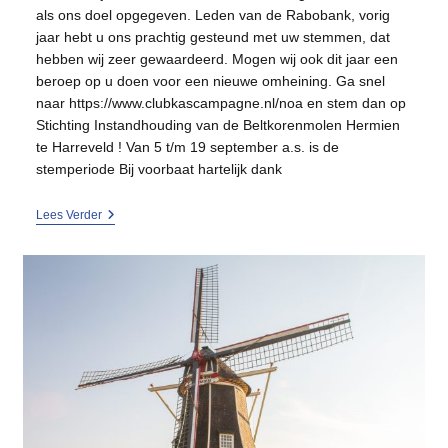
als ons doel opgegeven. Leden van de Rabobank, vorig
jaar hebt u ons prachtig gesteund met uw stemmen, dat
hebben wij zeer gewaardeerd. Mogen wij ook dit jaar een
beroep op u doen voor een nieuwe omheining. Ga snel
naar https://www.clubkascampagne.nl/noa en stem dan op
Stichting Instandhouding van de Beltkorenmolen Hermien
te Harreveld ! Van 5 t/m 19 september a.s. is de
stemperiode Bij voorbaat hartelijk dank
Stemactie!
Lees Verder
Hart
Voor
De
Achterhoek