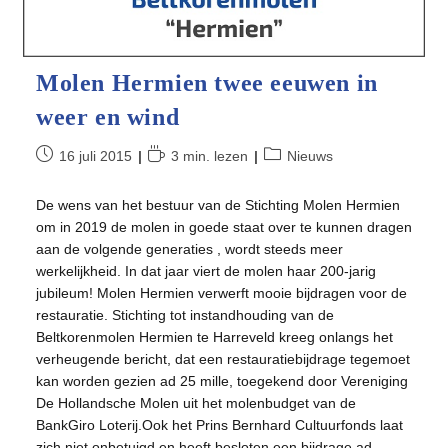
Molen Hermien twee eeuwen in
weer en wind
Bericht
Leestijd:
Berichtcategorie:
16 juli 2015
3 min. lezen
Nieuws
gepubliceerd
op:
De wens van het bestuur van de Stichting Molen Hermien
om in 2019 de molen in goede staat over te kunnen dragen
aan de volgende generaties , wordt steeds meer
werkelijkheid. In dat jaar viert de molen haar 200-jarig
jubileum! Molen Hermien verwerft mooie bijdragen voor de
restauratie. Stichting tot instandhouding van de
Beltkorenmolen Hermien te Harreveld kreeg onlangs het
verheugende bericht, dat een restauratiebijdrage tegemoet
kan worden gezien ad 25 mille, toegekend door Vereniging
De Hollandsche Molen uit het molenbudget van de
BankGiro Loterij.Ook het Prins Bernhard Cultuurfonds laat
zich niet onbetuigd en heeft besloten een bijdrage ad