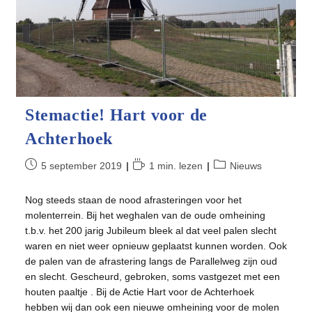
Stemactie! Hart voor de
Achterhoek
Bericht
Leestijd:
Berichtcategorie:
5 september 2019
1 min. lezen
Nieuws
gepubliceerd
op:
Nog steeds staan de nood afrasteringen voor het
molenterrein. Bij het weghalen van de oude omheining
t.b.v. het 200 jarig Jubileum bleek al dat veel palen slecht
waren en niet weer opnieuw geplaatst kunnen worden. Ook
de palen van de afrastering langs de Parallelweg zijn oud
en slecht. Gescheurd, gebroken, soms vastgezet met een
houten paaltje . Bij de Actie Hart voor de Achterhoek
hebben wij dan ook een nieuwe omheining voor de molen