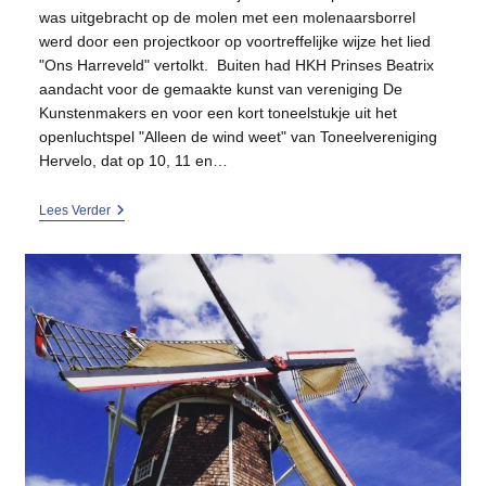
was uitgebracht op de molen met een molenaarsborrel
werd door een projectkoor op voortreffelijke wijze het lied
"Ons Harreveld" vertolkt. Buiten had HKH Prinses Beatrix
aandacht voor de gemaakte kunst van vereniging De
Kunstenmakers en voor een kort toneelstukje uit het
openluchtspel "Alleen de wind weet" van Toneelvereniging
Hervelo, dat op 10, 11 en…
Geslaagde
Lees Verder
Verjaardag
Van
Molen
Hermien!