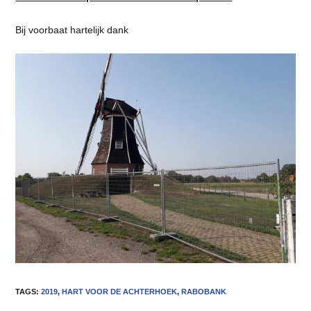
Bij voorbaat hartelijk dank
TAGS
:
2019
,
HART VOOR DE ACHTERHOEK
,
RABOBANK