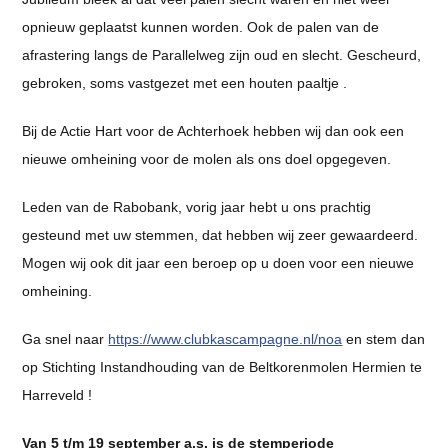
opnieuw geplaatst kunnen worden. Ook de palen van de
afrastering langs de Parallelweg zijn oud en slecht. Gescheurd,
gebroken, soms vastgezet met een houten paaltje .
Bij de Actie Hart voor de Achterhoek hebben wij dan ook een
nieuwe omheining voor de molen als ons doel opgegeven.
Leden van de Rabobank, vorig jaar hebt u ons prachtig
gesteund met uw stemmen, dat hebben wij zeer gewaardeerd.
Mogen wij ook dit jaar een beroep op u doen voor een nieuwe
omheining.
Ga snel naar
https://www.clubkascampagne.nl/noa
en stem dan
op Stichting Instandhouding van de Beltkorenmolen Hermien te
Harreveld !
Van 5 t/m 19 september a.s. is de stemperiode