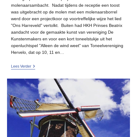
molenaarsambacht. Nadat tijdens de receptie een toost
was uitgebracht op de molen met een molenaarsborrel
werd door een projectkoor op voortreffelijke wijze het lied
"Ons Harreveld" vertolkt. Buiten had HKH Prinses Beatrix
aandacht voor de gemaakte kunst van vereniging De
Kunstenmakers en voor een kort toneelstukje uit het
openluchtspel "Alleen de wind weet" van Toneelvereniging
Hervelo, dat op 10, 11 en…
Geslaagde
Lees Verder
Verjaardag
Van
Molen
Hermien!