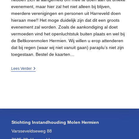
evenement, maar hier zal het niet alleen bij blijven,
meerdere verenigingen en personen uit Harreveld doen
hieraan mee!! Het moge duidelijk zijn dat dit een groots
evenement zal worden. Zoals de aankondiging al doet
vermoeden vind het openluchtstuk buiten plaats en wel bij
de Beltkorenmolen Hermien. Wij willen u erop attenderen
dat bij regen (waar wij niet vanuit gaan) paraplu’s niet zijn
toegestaan. Bestel de kaarten…
Openluchtstuk
Lees Verder
‘Hermien’
Stichting Instandhouding Molen Hermien
Varsseveldseweg 88