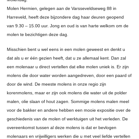
Molen Hermien, gelegen aan de Varsseveldseweg 88 in
Harreveld, heeft deze bijzondere dag haar deuren geopend
van 9.30 – 15.00 uur. Jong en oud is van harte welkom om de
molen te bezichtigen deze dag.
Misschien bent u wel eens in een molen geweest en denkt u
dat als u er één gezien heeft, dat u ze allemaal kent. Dan zal
een molenaar u direct vertellen dat elke molen uniek is. Er zijn
molens die door water worden aangedreven, door een paard of
door de wind. De meeste molens in onze regio zijn
korenmolens, maar er zijn ook molens die water uit de polder
malen, olie slaan of hout zagen. Sommige molens malen meel
voor de bakker en andere hebben een mooie expositie over de
geschiedenis van de molen of werktuigen uit het verleden. De
overeenkomst tussen al deze molens is dat er bevlogen
molenaars en vrijwilligers werken die u met veel liefde vertellen