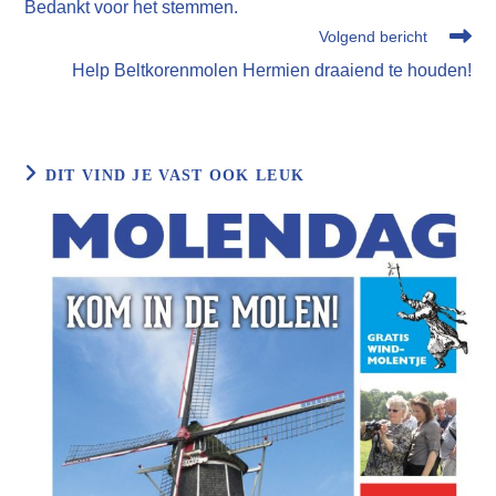
Bedankt voor het stemmen.
artikelen
Volgend bericht
Help Beltkorenmolen Hermien draaiend te houden!
DIT VIND JE VAST OOK LEUK