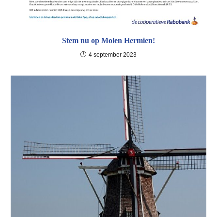
Stem nu op Molen Hermien!
4 september 2023