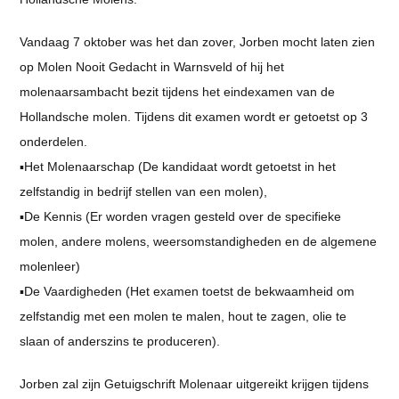
Vandaag 7 oktober was het dan zover, Jorben mocht laten zien
op Molen Nooit Gedacht in Warnsveld of hij het
molenaarsambacht bezit tijdens het eindexamen van de
Hollandsche molen. Tijdens dit examen wordt er getoetst op 3
onderdelen.
▪️Het Molenaarschap (De kandidaat wordt getoetst in het
zelfstandig in bedrijf stellen van een molen),
▪️De Kennis (Er worden vragen gesteld over de specifieke
molen, andere molens, weersomstandigheden en de algemene
molenleer)
▪️De Vaardigheden (Het examen toetst de bekwaamheid om
zelfstandig met een molen te malen, hout te zagen, olie te
slaan of anderszins te produceren).
Jorben zal zijn Getuigschrift Molenaar uitgereikt krijgen tijdens