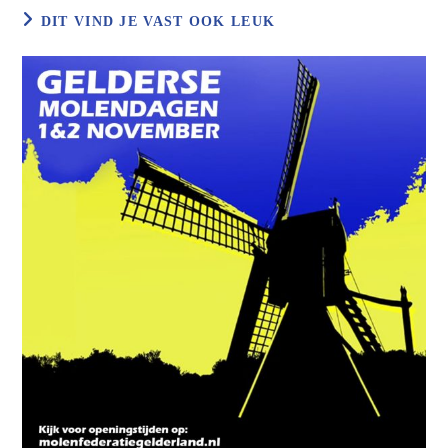
DIT VIND JE VAST OOK LEUK