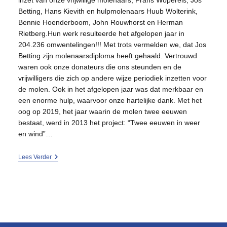
inzet van onze vrijwillige molenaars, Frans Wopereis, Jos
Betting, Hans Kievith en hulpmolenaars Huub Wolterink,
Bennie Hoenderboom, John Rouwhorst en Herman
Rietberg.Hun werk resulteerde het afgelopen jaar in
204.236 omwentelingen!!! Met trots vermelden we, dat Jos
Betting zijn molenaarsdiploma heeft gehaald. Vertrouwd
waren ook onze donateurs die ons steunden en de
vrijwilligers die zich op andere wijze periodiek inzetten voor
de molen. Ook in het afgelopen jaar was dat merkbaar en
een enorme hulp, waarvoor onze hartelijke dank. Met het
oog op 2019, het jaar waarin de molen twee eeuwen
bestaat, werd in 2013 het project: “Twee eeuwen in weer
en wind”…
2013
Lees Verder